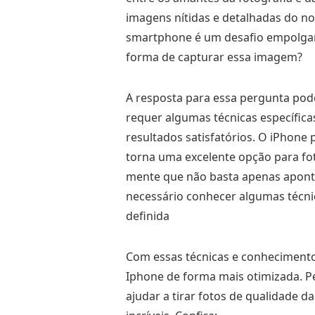
imagens nítidas e detalhadas do no
smartphone é um desafio empolgant
forma de capturar essa imagem?
A resposta para essa pergunta pod
requer algumas técnicas específic
resultados satisfatórios. O iPhone
torna uma excelente opção para fot
mente que não basta apenas apontar
necessário conhecer algumas técni
definida
Com essas técnicas e conhecimentos 
Iphone de forma mais otimizada. Pe
ajudar a tirar fotos de qualidade d