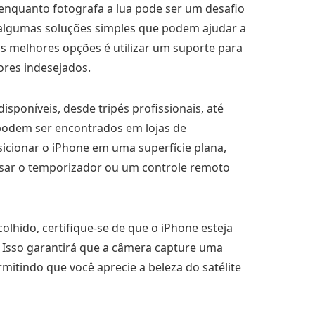
enquanto fotografa a lua pode ser um desafio
algumas soluções simples que podem ajudar a
s melhores opções é utilizar um suporte para
mores indesejados.
isponíveis, desde tripés profissionais, até
 podem ser encontrados em lojas de
icionar o iPhone em uma superfície plana,
ar o temporizador ou um controle remoto
hido, certifique-se de que o iPhone esteja
to. Isso garantirá que a câmera capture uma
rmitindo que você aprecie a beleza do satélite