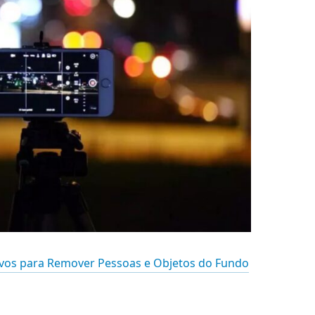
ivos para Remover Pessoas e Objetos do Fundo