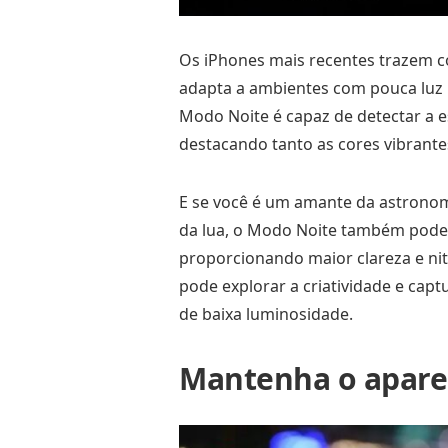
Os iPhones mais recentes trazem c
adapta a ambientes com pouca luz p
Modo Noite é capaz de detectar a 
destacando tanto as cores vibrante
E se você é um amante da astronom
da lua, o Modo Noite também pode aj
proporcionando maior clareza e ni
pode explorar a criatividade e ca
de baixa luminosidade.
Mantenha o aparel