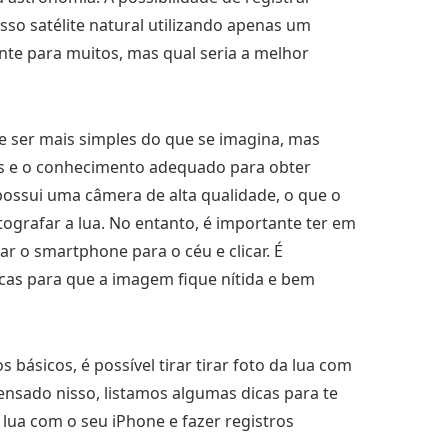
sso satélite natural utilizando apenas um
e para muitos, mas qual seria a melhor
e ser mais simples do que se imagina, mas
as e o conhecimento adequado para obter
 possui uma câmera de alta qualidade, o que o
ografar a lua. No entanto, é importante ter em
 o smartphone para o céu e clicar. É
cas para que a imagem fique nítida e bem
básicos, é possível tirar tirar foto da lua com
nsado nisso, listamos algumas dicas para te
a lua com o seu iPhone e fazer registros