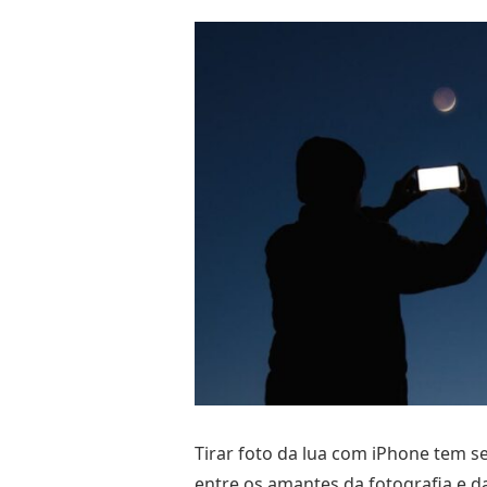
Tirar foto da lua com iPhone tem 
entre os amantes da fotografia e da