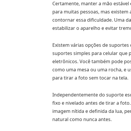
Certamente, manter a mão estável 
para muitas pessoas, mas existem 
contornar essa dificuldade. Uma da
estabilizar o aparelho e evitar tre
Existem várias opções de suportes d
suportes simples para celular que
eletrônicos. Você também pode pos
como uma mesa ou uma rocha, e us
para tirar a foto sem tocar na tela.
Independentemente do suporte escol
fixo e nivelado antes de tirar a fo
imagem nítida e definida da lua, pe
natural como nunca antes.