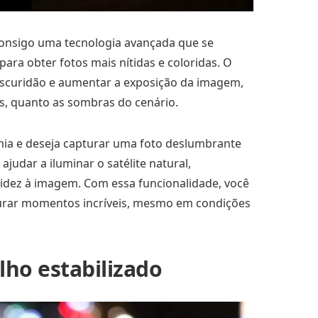
onsigo uma tecnologia avançada que se
ara obter fotos mais nítidas e coloridas. O
escuridão e aumentar a exposição da imagem,
s, quanto as sombras do cenário.
ia e deseja capturar uma foto deslumbrante
udar a iluminar o satélite natural,
tidez à imagem. Com essa funcionalidade, você
pturar momentos incríveis, mesmo em condições
ho estabilizado