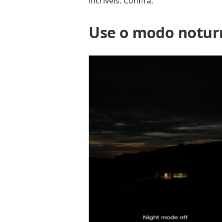
incríveis. Confira:
Use o modo notur