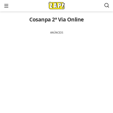
Menu
Cosanpa 2ª Via Online
ANÚNCIOS