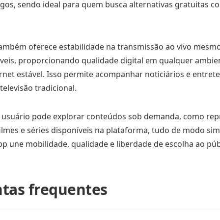
os, sendo ideal para quem busca alternativas gratuitas con
ambém oferece estabilidade na transmissão ao vivo mesm
eis, proporcionando qualidade digital em qualquer ambie
rnet estável. Isso permite acompanhar noticiários e entre
elevisão tradicional.
o usuário pode explorar conteúdos sob demanda, como repr
lmes e séries disponíveis na plataforma, tudo de modo simp
app une mobilidade, qualidade e liberdade de escolha ao púb
tas frequentes