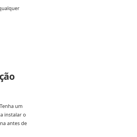
qualquer
nção
. Tenha um
 instalar o
na antes de