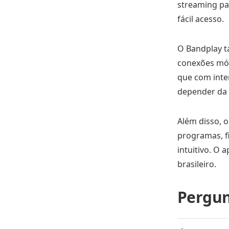
streaming pag
fácil acesso.
O Bandplay t
conexões móv
que com inte
depender da t
Além disso, 
programas, fi
intuitivo. O 
brasileiro.
Pergun