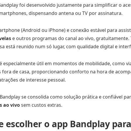
Bandplay foi desenvolvido justamente para simplificar o ac
artphones, dispensando antena ou TV por assinatura.
rtphone (Android ou iPhone) e conexão estável para assist
velas
e outros programas do canal ao vivo, gratuitamente.
sa está reunido num só lugar, com qualidade digital e interfa
 é especialmente útil em momentos de mobilidade, como via
 fora de casa, proporcionando conforto na hora de acomp
 atrações de interesse pessoal.
Bandplay se consolida como solução prática e confiável para
 ao vivo
sem custos extras.
e escolher o app Bandplay par