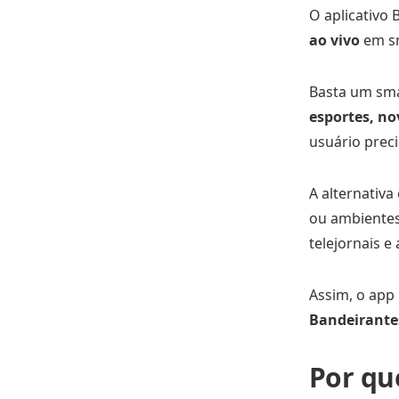
O aplicativo 
ao vivo
em sm
Basta um sma
esportes, no
usuário preci
A alternativa
ou ambientes
telejornais e
Assim, o app 
Bandeirantes
Por qu