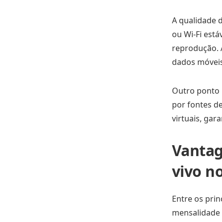
A qualidade 
ou Wi-Fi está
reprodução. 
dados móveis
Outro ponto i
por fontes d
virtuais, gar
Vantag
vivo no
Entre os prin
mensalidade e