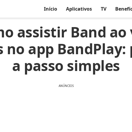
Início
Aplicativos
TV
Benefí
o assistir Band ao 
s no app BandPlay:
a passo simples
ANÚNCIOS