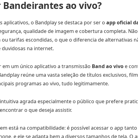
r Bandeirantes ao vivo?
s aplicativos, o Bandplay se destaca por ser o
app oficial 
egurança, qualidade de imagem e cobertura completa. Não
 ou tarifas escondidas, o que o diferencia de alternativas n
 duvidosas na internet.
ar em um único aplicativo a transmissão
Band ao vivo
e con
ndplay reúne uma vasta seleção de títulos exclusivos, filme
ncipais programas ao vivo, tudo legitimamente.
ntuitiva agrada especialmente o público que prefere prati
encontrar o que deseja assistir.
m está na compatibilidade: é possível acessar o app tanto
one, e ele se adapta bem a diversos tamanhos de tela. O ap