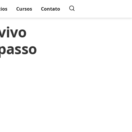
cios
Cursos
Contato
vivo
 passo