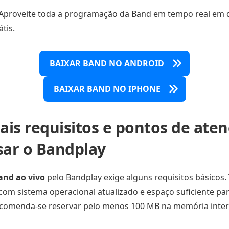
 Aproveite toda a programação da Band em tempo real em 
átis.
BAIXAR BAND NO ANDROID
BAIXAR BAND NO IPHONE
pais requisitos e pontos de ate
sar o Bandplay
and ao vivo
pelo Bandplay exige alguns requisitos básicos
om sistema operacional atualizado e espaço suficiente para
Recomenda-se reservar pelo menos 100 MB na memória inter