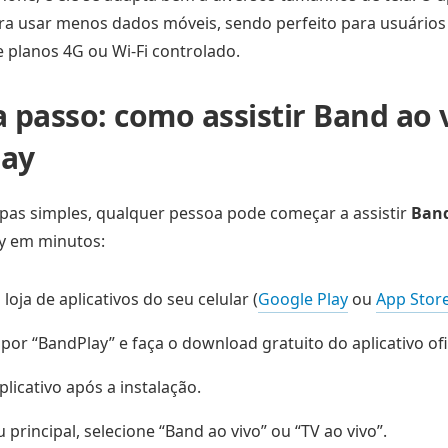
ra usar menos dados móveis, sendo perfeito para usuários
planos 4G ou Wi-Fi controlado.
a passo: como assistir Band ao 
lay
pas simples, qualquer pessoa pode começar a assistir
Band
y em minutos:
loja de aplicativos do seu celular (
Google Play
ou
App Stor
por “BandPlay” e faça o download gratuito do aplicativo ofic
plicativo após a instalação.
principal, selecione “Band ao vivo” ou “TV ao vivo”.