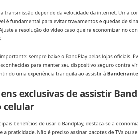
da transmissão depende da velocidade da internet. Uma co
vel é fundamental para evitar travamentos e quedas de sina
Ajuste a resolução do vídeo caso queira economizar no co
.
mportante: sempre baixe o BandPlay pelas lojas oficiais. Evi
esconhecidas para manter seu dispositivo seguro contra vír
antindo uma experiência tranquila ao assistir à
Bandeirante
ens exclusivas de assistir Band
 celular
cipais benefícios de usar o Bandplay, destaca-se a economia
 a praticidade. Não é preciso assinar pacotes de TVs ou se