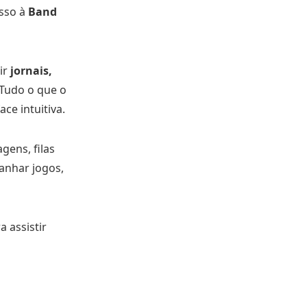
esso à
Band
ir
jornais,
 Tudo o que o
ce intuitiva.
gens, filas
anhar jogos,
 assistir
a