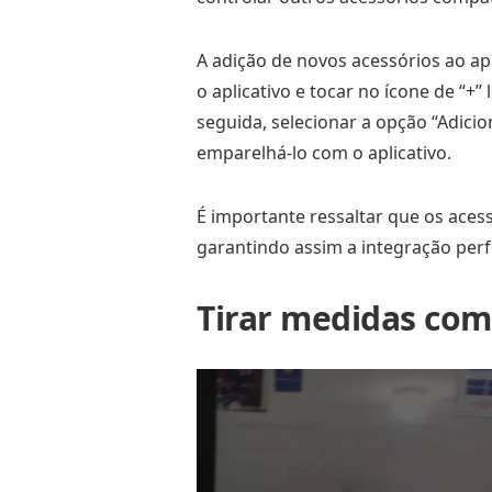
A adição de novos acessórios ao ap
o aplicativo e tocar no ícone de “+”
seguida, selecionar a opção “Adicio
emparelhá-lo com o aplicativo.
É importante ressaltar que os ace
garantindo assim a integração perfe
Tirar medidas co