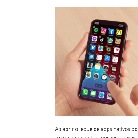
Ao abrir o leque de apps nativos d
a variedade de funções disponívei