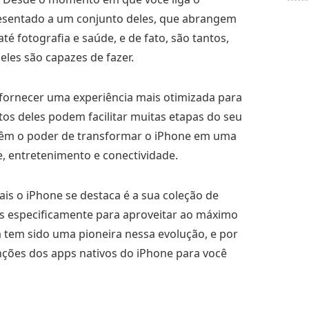
presentado a um conjunto deles, que abrangem
é fotografia e saúde, e de fato, são tantos,
eles são capazes de fazer.
 fornecer uma experiência mais otimizada para
tos deles podem facilitar muitas etapas do seu
os têm o poder de transformar o iPhone em uma
e, entretenimento e conectividade.
ais o iPhone se destaca é a sua coleção de
os especificamente para aproveitar ao máximo
 tem sido uma pioneira nessa evolução, e por
nções dos apps nativos do iPhone para você