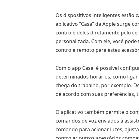
Os dispositivos inteligentes estão 
aplicativo “Casa” da Apple surge c
controle deles diretamente pelo ce
personalizada. Com ele, você pod
controle remoto para estes acessó
Com o app Casa, é possível config
determinados horários, como ligar
chega do trabalho, por exemplo. D
de acordo com suas preferências, t
O aplicativo também permite o contr
comandos de voz enviados à assisten
comando para acionar luzes, ajust
controlar outros acessórios compa