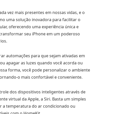
cada vez mais presentes em nossas vidas, e o
omo uma solução inovadora para facilitar o
lular, oferecendo uma experiência única e
e transformar seu iPhone em um poderoso
rios.
urar automações para que sejam ativadas em
 ou apagar as luzes quando você acorda ou
essa forma, você pode personalizar o ambiente
ornando-o mais confortável e conveniente.
ole dos dispositivos inteligentes através de
te virtual da Apple, a Siri. Basta um simples
ar a temperatura do ar condicionado ou
tíveis com o HomeKit.