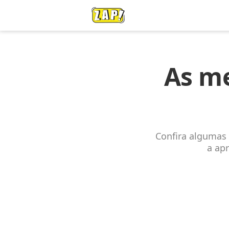
As me
Confira algumas
a apr