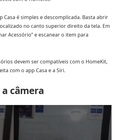
p Casa é simples e descomplicada. Basta abrir
 localizado no canto superior direito da tela. Em
nar Acessório” e escanear o item para
ssórios devem ser compatíveis com o HomeKit,
ita com o app Casa e a Siri.
m a câmera