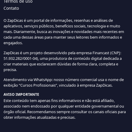
Termos de uso
Contato
O ZapDicas é um portal de informações, resenhas e análises de
aplicativos, serviços públicos, benefícios sociais, tecnologia e muito
mais. Diariamente, busca as inovações e novidades mais recentes em
cada uma dessas áreas para manter seus leitores bem informados e
engajados.
ZapDicas é um projeto desenvolvido pela empresa Financast (CNPJ:
51.932.282/0001-04), uma produtora de conteúdo digital dedicada a
criar materiais que esclarecem dúvidas de forma clara, completa e
precisa.
Atendimento via WhatsApp: nosso número comercial usa o nome de
exibição “Cursos Profissionais”, vinculado à empresa ZapDicas.
AVISO IMPORTANTE
Este conteúdo tem apenas fins informativos e não está afiliado,
associado nem endossado por qualquer entidade governamental ou
órgão oficial. Recomendamos sempre consultar os canais oficiais para
obter informações atualizadas e precisas.