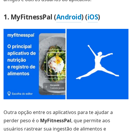
1. MyFitnessPal (
Android
) (
iOS
)
Outra opção entre os aplicativos para te ajudar a
perder peso é o
MyFitnessPal
, que permite aos
usuários rastrear sua ingestão de alimentos e