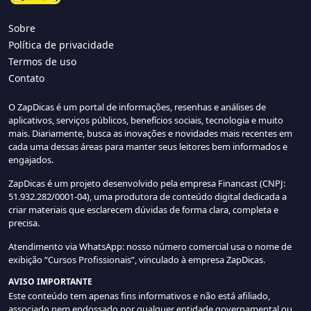
Sobre
Política de privacidade
Termos de uso
Contato
O ZapDicas é um portal de informações, resenhas e análises de
aplicativos, serviços públicos, benefícios sociais, tecnologia e muito
mais. Diariamente, busca as inovações e novidades mais recentes em
cada uma dessas áreas para manter seus leitores bem informados e
engajados.
ZapDicas é um projeto desenvolvido pela empresa Financast (CNPJ:
51.932.282/0001-04), uma produtora de conteúdo digital dedicada a
criar materiais que esclarecem dúvidas de forma clara, completa e
precisa.
Atendimento via WhatsApp: nosso número comercial usa o nome de
exibição “Cursos Profissionais”, vinculado à empresa ZapDicas.
AVISO IMPORTANTE
Este conteúdo tem apenas fins informativos e não está afiliado,
associado nem endossado por qualquer entidade governamental ou