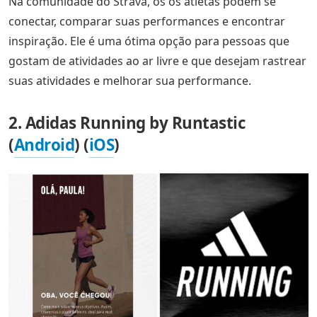
Na comunidade do Strava, os os atletas podem se
conectar, comparar suas performances e encontrar
inspiração. Ele é uma ótima opção para pessoas que
gostam de atividades ao ar livre e que desejam rastrear
suas atividades e melhorar sua performance.
2. Adidas Running by Runtastic
(
Android
) (
iOS
)