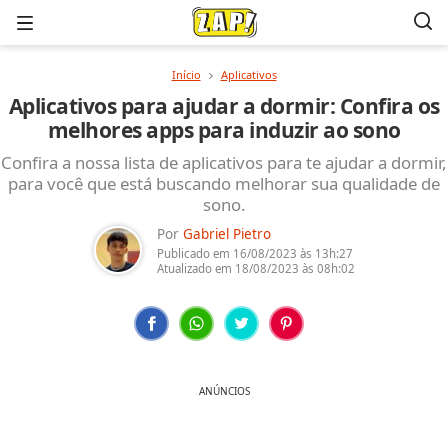
Menu
Início
Aplicativos
Aplicativos para ajudar a dormir: Confira os
melhores apps para induzir ao sono
Confira a nossa lista de aplicativos para te ajudar a dormir,
para você que está buscando melhorar sua qualidade de
sono.
Por
Gabriel Pietro
Publicado em
16/08/2023
às 13h:27
Atualizado em
18/08/2023
às 08h:02
ANÚNCIOS