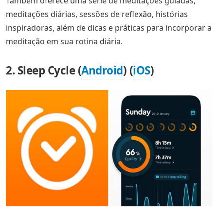
Também oferece uma série de meditações guiadas,
meditações diárias, sessões de reflexão, histórias
inspiradoras, além de dicas e práticas para incorporar a
meditação em sua rotina diária.
2. Sleep Cycle (
Android
) (
iOS
)