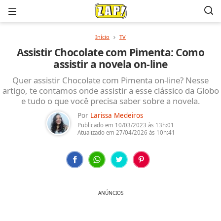
Menu
Início
TV
Assistir Chocolate com Pimenta: Como
assistir a novela on-line
Quer assistir Chocolate com Pimenta on-line? Nesse
artigo, te contamos onde assistir a esse clássico da Globo
e tudo o que você precisa saber sobre a novela.
Por
Larissa Medeiros
Publicado em
10/03/2023
às 13h:01
Atualizado em
27/04/2026
às 10h:41
ANÚNCIOS