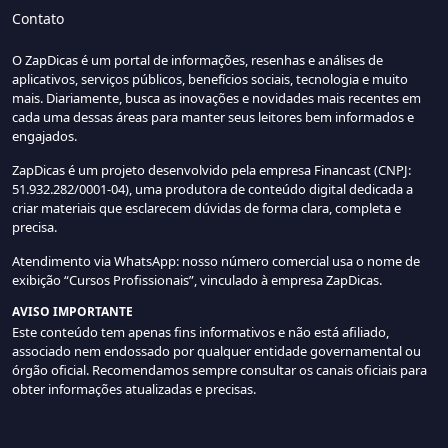
Contato
O ZapDicas é um portal de informações, resenhas e análises de
aplicativos, serviços públicos, benefícios sociais, tecnologia e muito
mais. Diariamente, busca as inovações e novidades mais recentes em
cada uma dessas áreas para manter seus leitores bem informados e
engajados.
ZapDicas é um projeto desenvolvido pela empresa Financast (CNPJ:
51.932.282/0001-04), uma produtora de conteúdo digital dedicada a
criar materiais que esclarecem dúvidas de forma clara, completa e
precisa.
Atendimento via WhatsApp: nosso número comercial usa o nome de
exibição “Cursos Profissionais”, vinculado à empresa ZapDicas.
AVISO IMPORTANTE
Este conteúdo tem apenas fins informativos e não está afiliado,
associado nem endossado por qualquer entidade governamental ou
órgão oficial. Recomendamos sempre consultar os canais oficiais para
obter informações atualizadas e precisas.