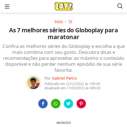
Menu
Início
TV
As 7 melhores séries do Globoplay para
maratonar
Confira as melhores séries do Globoplay e escolha a que
mais combina com seu gosto. Descubra dicas e
recomendações para aproveitar ao máximo o conteúdo
disponível e não perder nenhum episódio de sua série
favorita.
Por
Gabriel Pietro
Publicado em
22/12/2022
às 10h:39
Atualizado em
17/03/2023
às 08h:43
ANÚNCIOS