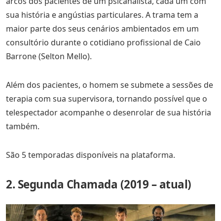
arcos dos pacientes de um psicanalista, cada um com
sua história e angústias particulares. A trama tem a
maior parte dos seus cenários ambientados em um
consultório durante o cotidiano profissional de Caio
Barrone (Selton Mello).
Além dos pacientes, o homem se submete a sessões de
terapia com sua supervisora, tornando possível que o
telespectador acompanhe o desenrolar de sua história
também.
São 5 temporadas disponíveis na plataforma.
2. Segunda Chamada (2019 – atual)