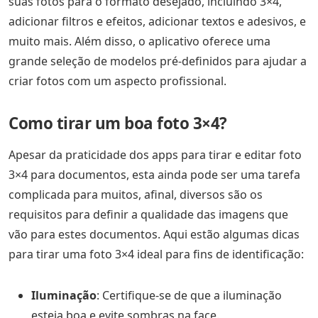
suas fotos para o formato desejado, incluindo 3×4,
adicionar filtros e efeitos, adicionar textos e adesivos, e
muito mais. Além disso, o aplicativo oferece uma
grande seleção de modelos pré-definidos para ajudar a
criar fotos com um aspecto profissional.
Como tirar um boa foto 3×4?
Apesar da praticidade dos apps para tirar e editar foto
3×4 para documentos, esta ainda pode ser uma tarefa
complicada para muitos, afinal, diversos são os
requisitos para definir a qualidade das imagens que
vão para estes documentos. Aqui estão algumas dicas
para tirar uma foto 3×4 ideal para fins de identificação:
Iluminação
: Certifique-se de que a iluminação
esteja boa e evite sombras na face.