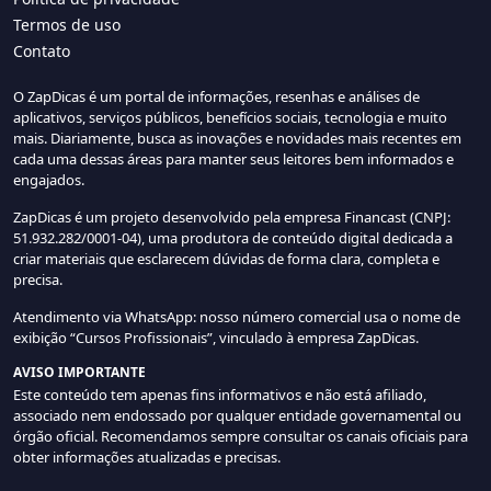
Termos de uso
Contato
O ZapDicas é um portal de informações, resenhas e análises de
aplicativos, serviços públicos, benefícios sociais, tecnologia e muito
mais. Diariamente, busca as inovações e novidades mais recentes em
cada uma dessas áreas para manter seus leitores bem informados e
engajados.
ZapDicas é um projeto desenvolvido pela empresa Financast (CNPJ:
51.932.282/0001-04), uma produtora de conteúdo digital dedicada a
criar materiais que esclarecem dúvidas de forma clara, completa e
precisa.
Atendimento via WhatsApp: nosso número comercial usa o nome de
exibição “Cursos Profissionais”, vinculado à empresa ZapDicas.
AVISO IMPORTANTE
Este conteúdo tem apenas fins informativos e não está afiliado,
associado nem endossado por qualquer entidade governamental ou
órgão oficial. Recomendamos sempre consultar os canais oficiais para
obter informações atualizadas e precisas.