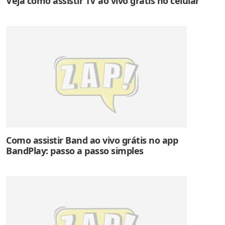
Veja como assistir TV ao vivo grátis no celular
Como assistir Band ao vivo grátis no app
BandPlay: passo a passo simples