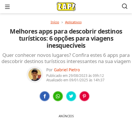
Menu
Início
Aplicativos
Melhores apps para descobrir destinos
turísticos: 6 opções para viagens
inesquecíveis
Quer conhecer novos lugares? Confira estes 6 apps para
descobrir destinos turísticos interessantes na sua viagem
Por
Gabriel Pietro
Publicado em
29/08/2023
às 09h:12
Atualizado em
09/01/2025
às 14h:37
ANÚNCIOS