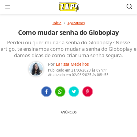
Menu
Início
Aplicativos
Como mudar senha do Globoplay
Perdeu ou quer mudar a senha do Globoplay? Nesse
artigo, te ensinamos como mudar a senha do Globoplay e
damos dicas de como criar uma senha segura.
Por
Larissa Medeiros
Publicado em
21/03/2023
às 09h:41
Atualizado em
02/06/2025
às 08h:55
ANÚNCIOS