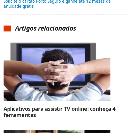
Solicite o cartão Porto Seguro e ganhe até 12 meses de
anuidade grátis
Artigos relacionados
Aplicativos para assistir TV online: conheça 4
ferramentas