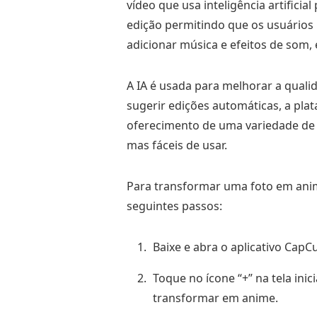
vídeo que usa inteligência artifici
edição permitindo que os usuários p
adicionar música e efeitos de som, e 
A IA é usada para melhorar a qualid
sugerir edições automáticas, a pla
oferecimento de uma variedade de 
mas fáceis de usar.
Para transformar uma foto em anim
seguintes passos:
Baixe e abra o aplicativo CapCu
Toque no ícone “+” na tela inic
transformar em anime.