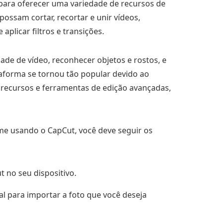
al para oferecer uma variedade de recursos de
ossam cortar, recortar e unir vídeos,
aplicar filtros e transições.
ade de vídeo, reconhecer objetos e rostos, e
taforma se tornou tão popular devido ao
recursos e ferramentas de edição avançadas,
e usando o CapCut, você deve seguir os
t no seu dispositivo.
ial para importar a foto que você deseja