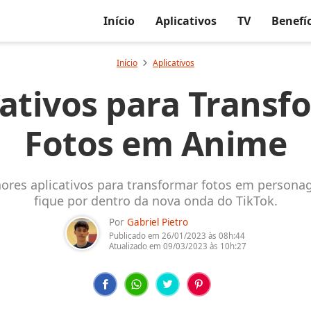
Início
Aplicativos
TV
Benefí
Início
Aplicativos
cativos para Transf
Fotos em Anime
hores aplicativos para transformar fotos em persona
fique por dentro da nova onda do TikTok.
Por
Gabriel Pietro
Publicado em
26/01/2023
às 08h:44
Atualizado em
09/03/2023
às 10h:27