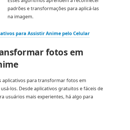
Esses algoritmos aprendem a reconhecer
padrões e transformações para aplicá-las
na imagem.
ativos para Assistir Anime pelo Celular
transformar fotos em
nime
 aplicativos para transformar fotos em
sá-los. Desde aplicativos gratuitos e fáceis de
a usuários mais experientes, há algo para