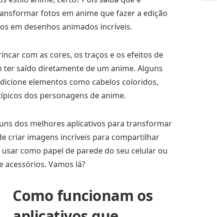
 transformar fotos em anime que fazer a edição
os em desenhos animados incríveis.
incar com as cores, os traços e os efeitos de
m ter saído diretamente de um anime. Alguns
icione elementos como cabelos coloridos,
típicos dos personagens de anime.
uns dos melhores aplicativos para transformar
e criar imagens incríveis para compartilhar
 usar como papel de parede do seu celular ou
 acessórios. Vamos lá?
Como funcionam os
aplicativos que