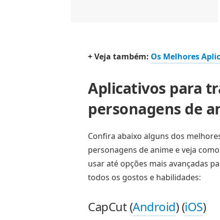
+ Veja também:
Os Melhores Aplic
Aplicativos para 
personagens de a
Confira abaixo alguns dos melhores
personagens de anime e veja como u
usar até opções mais avançadas par
todos os gostos e habilidades:
CapCut (
Android
) (
iOS
)