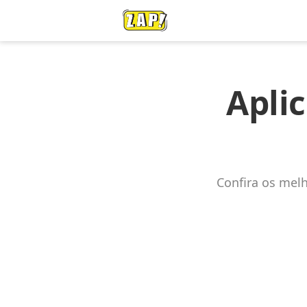
Apli
Confira os mel