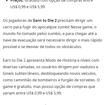
Preços:
Gratuito com opção de compras entre
US$ 0,99 e US$ 5,99
Os jogadores de
Earn to Die 2
precisam dirigir um
carro para fugir do apocalipse zumbi! Nesse game, o
mundo foi tomado pelos zumbis, e para chegar até a
nave de evacuação será necessário dirigir o mais rápido
possível e se desviar de todos os obstáculos.
Earn to Die 2 apresenta Modo de História e níveis com
diversas camadas, os usuários dirigem por viadutos e
túneis subterrâneos, desbloqueando novos veículos,
como caminhão de bombeiros e furgão de sorvetes. O
game é gratuito, mas possui opção de compras que
variam entre US$ 0,99 e US$ 5,99.