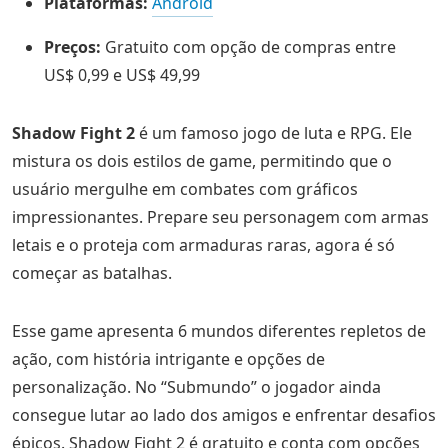
Plataformas:
Android
Preços:
Gratuito com opção de compras entre
US$ 0,99 e US$ 49,99
Shadow Fight 2
é um famoso jogo de luta e RPG. Ele
mistura os dois estilos de game, permitindo que o
usuário mergulhe em combates com gráficos
impressionantes. Prepare seu personagem com armas
letais e o proteja com armaduras raras, agora é só
começar as batalhas.
Esse game apresenta 6 mundos diferentes repletos de
ação, com história intrigante e opções de
personalização. No “Submundo” o jogador ainda
consegue lutar ao lado dos amigos e enfrentar desafios
épicos. Shadow Fight 2 é gratuito e conta com opções