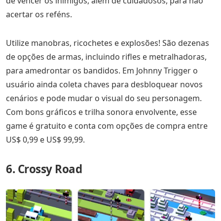
de vencer os inimigos, além de cuidadosos, para não
acertar os reféns.
Utilize manobras, ricochetes e explosões! São dezenas
de opções de armas, incluindo rifles e metralhadoras,
para amedrontar os bandidos. Em Johnny Trigger o
usuário ainda coleta chaves para desbloquear novos
cenários e pode mudar o visual do seu personagem.
Com bons gráficos e trilha sonora envolvente, esse
game é gratuito e conta com opções de compra entre
US$ 0,99 e US$ 99,99.
6. Crossy Road