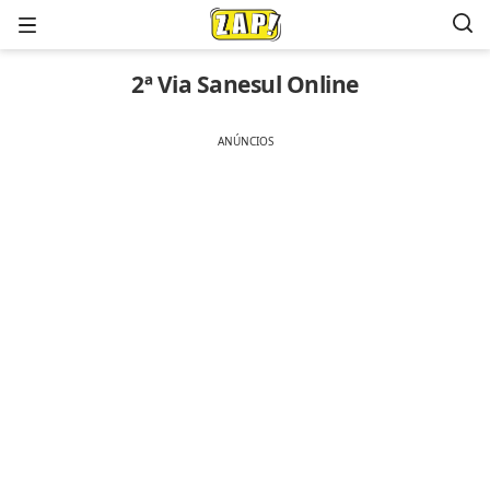
Menu
2ª Via Sanesul Online
ANÚNCIOS