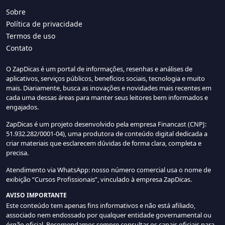
Sobre
Política de privacidade
Termos de uso
Contato
O ZapDicas é um portal de informações, resenhas e análises de
aplicativos, serviços públicos, benefícios sociais, tecnologia e muito
mais. Diariamente, busca as inovações e novidades mais recentes em
cada uma dessas áreas para manter seus leitores bem informados e
engajados.
ZapDicas é um projeto desenvolvido pela empresa Financast (CNPJ:
51.932.282/0001-04), uma produtora de conteúdo digital dedicada a
criar materiais que esclarecem dúvidas de forma clara, completa e
precisa.
Atendimento via WhatsApp: nosso número comercial usa o nome de
exibição “Cursos Profissionais”, vinculado à empresa ZapDicas.
AVISO IMPORTANTE
Este conteúdo tem apenas fins informativos e não está afiliado,
associado nem endossado por qualquer entidade governamental ou
órgão oficial. Recomendamos sempre consultar os canais oficiais para