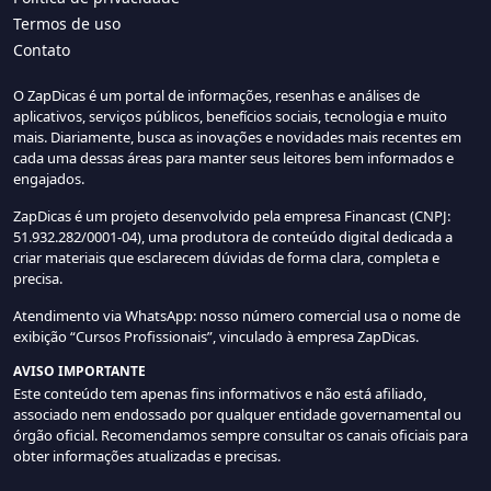
Termos de uso
Contato
O ZapDicas é um portal de informações, resenhas e análises de
aplicativos, serviços públicos, benefícios sociais, tecnologia e muito
mais. Diariamente, busca as inovações e novidades mais recentes em
cada uma dessas áreas para manter seus leitores bem informados e
engajados.
ZapDicas é um projeto desenvolvido pela empresa Financast (CNPJ:
51.932.282/0001-04), uma produtora de conteúdo digital dedicada a
criar materiais que esclarecem dúvidas de forma clara, completa e
precisa.
Atendimento via WhatsApp: nosso número comercial usa o nome de
exibição “Cursos Profissionais”, vinculado à empresa ZapDicas.
AVISO IMPORTANTE
Este conteúdo tem apenas fins informativos e não está afiliado,
associado nem endossado por qualquer entidade governamental ou
órgão oficial. Recomendamos sempre consultar os canais oficiais para
obter informações atualizadas e precisas.