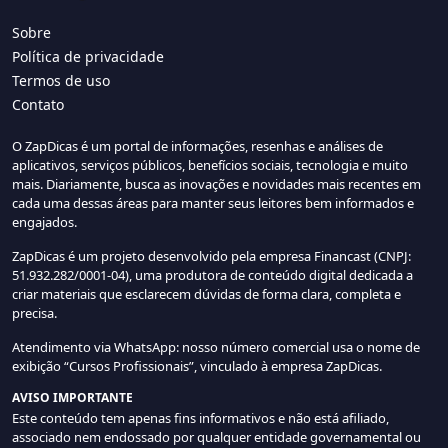
Sobre
Política de privacidade
Termos de uso
Contato
O ZapDicas é um portal de informações, resenhas e análises de
aplicativos, serviços públicos, benefícios sociais, tecnologia e muito
mais. Diariamente, busca as inovações e novidades mais recentes em
cada uma dessas áreas para manter seus leitores bem informados e
engajados.
ZapDicas é um projeto desenvolvido pela empresa Financast (CNPJ:
51.932.282/0001-04), uma produtora de conteúdo digital dedicada a
criar materiais que esclarecem dúvidas de forma clara, completa e
precisa.
Atendimento via WhatsApp: nosso número comercial usa o nome de
exibição “Cursos Profissionais”, vinculado à empresa ZapDicas.
AVISO IMPORTANTE
Este conteúdo tem apenas fins informativos e não está afiliado,
associado nem endossado por qualquer entidade governamental ou