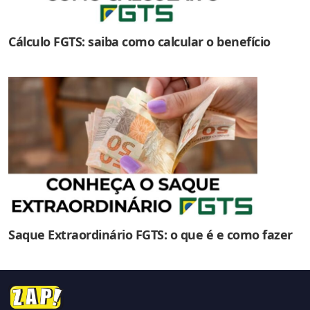
Cálculo FGTS: saiba como calcular o benefício
Saque Extraordinário FGTS: o que é e como fazer