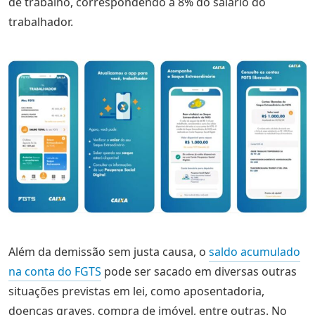
de trabalho, correspondendo a 8% do salário do
trabalhador.
Além da demissão sem justa causa, o
saldo acumulado
na conta do FGTS
pode ser sacado em diversas outras
situações previstas em lei, como aposentadoria,
doenças graves, compra de imóvel, entre outras. No