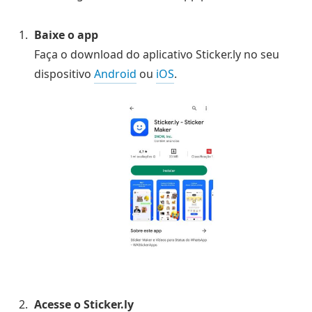
Baixe o app
Faça o download do aplicativo Sticker.ly no seu
dispositivo
Android
ou
iOS
.
Acesse o Sticker.ly