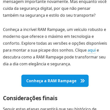
mensagem importante novamente. Mas enquanto você
cuida da segurança digital, por que não pensar
também na segurança e estilo do seu transporte?
Conheça a incrível RAM Rampage, um veículo robusto e
moderno que oferece o máximo em tecnologia e
conforto. Explore todas as versões e opções disponíveis
para montar a sua picape dos sonhos. Clique
aqui
e
descubra como a RAM Rampage pode transformar seu
dia a dia com elegância e segurança.
Conheça a RAM Rampage
Considerações finais
Seguir estas etapas garantirá que seu histórico de