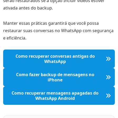
serão restaurados se a opção Incluir vídeos estiver
ativada antes do backup.
Manter essas práticas garantirá que você possa
restaurar suas conversas no WhatsApp com segurança
e eficiência.
Como recuperar conversas antigas do
WhatsApp
Como fazer backup de mensagens no
iPhone
Como recuperar mensagens apagadas do
WhatsApp Android