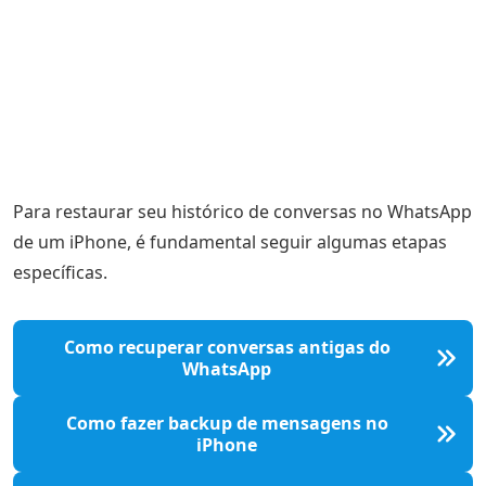
Para restaurar seu histórico de conversas no WhatsApp
de um iPhone, é fundamental seguir algumas etapas
específicas.
Como recuperar conversas antigas do
WhatsApp
Como fazer backup de mensagens no
iPhone