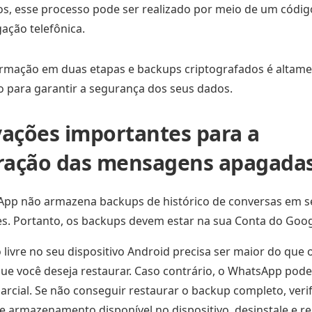
os, esse processo pode ser realizado por meio de um códig
gação telefônica.
firmação em duas etapas e backups criptografados é altam
para garantir a segurança dos seus dados.
ações importantes para a
ração das mensagens apagada
pp não armazena backups de histórico de conversas em s
es. Portanto, os backups devem estar na sua Conta do Goog
 livre no seu dispositivo Android precisa ser maior do que
ue você deseja restaurar. Caso contrário, o WhatsApp pode
arcial. Se não conseguir restaurar o backup completo, veri
e armazenamento disponível no dispositivo, desinstale e re