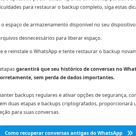
iculdades para restaurar o backup completo, siga estas dic
e o espaço de armazenamento disponível no seu dispositivo
rquivos desnecessários para liberar espaço.
le e reinstale o WhatsApp e tente restaurar o backup nova
 etapas
garantirá que seu histórico de conversas no Wha
corretamente, sem perda de dados importantes.
manter backups regulares e ativar opções de segurança, co
em duas etapas e backups criptografados, proporcionará
teção para suas conversas.
Como recuperar conversas antigas do WhatsApp