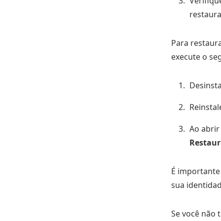
Verifiqu
restaura
Para restaura
execute o se
Desinsta
Reinsta
Ao abrir
Restaur
É importante
sua identidad
Se você não 