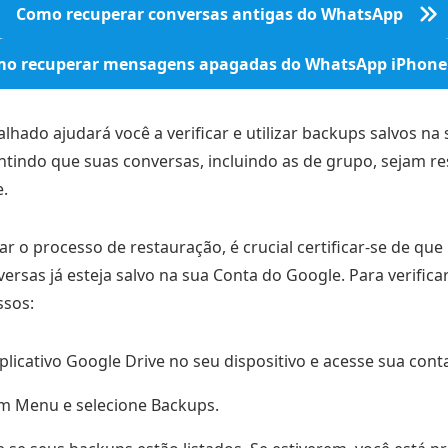
Como recuperar conversas antigas do WhatsApp
o recuperar mensagens apagadas do WhatsApp iPhone
alhado ajudará você a verificar e utilizar backups salvos na
ntindo que suas conversas, incluindo as de grupo, sejam r
.
iar o processo de restauração, é crucial certificar-se de q
ersas já esteja salvo na sua Conta do Google. Para verificar 
ssos:
plicativo Google Drive no seu dispositivo e acesse sua cont
m Menu e selecione Backups.