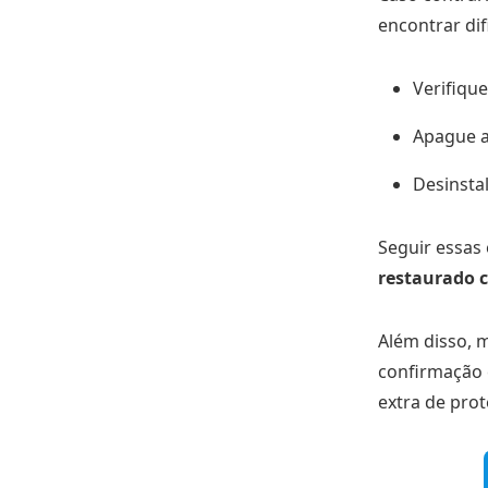
encontrar dif
Verifiqu
Apague a
Desinsta
Seguir essas
restaurado 
Além disso, 
confirmação 
extra de pro