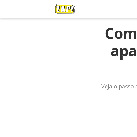
Com
apa
Veja o passo 