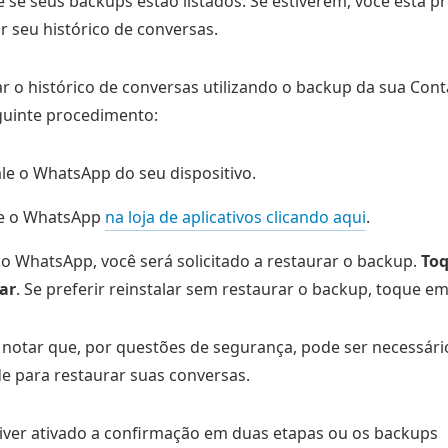
e se seus backups estão listados. Se estiverem, você está p
r seu histórico de conversas.
r o histórico de conversas utilizando o backup da sua Con
guinte procedimento:
le o WhatsApp do seu dispositivo.
le o WhatsApp
na loja de aplicativos clicando aqui
.
 o WhatsApp, você será solicitado a restaurar o backup.
To
ar
. Se preferir reinstalar sem restaurar o backup, toque em
 notar que, por questões de segurança, pode ser necessári
e para restaurar suas conversas.
tiver ativado a confirmação em duas etapas ou os backups