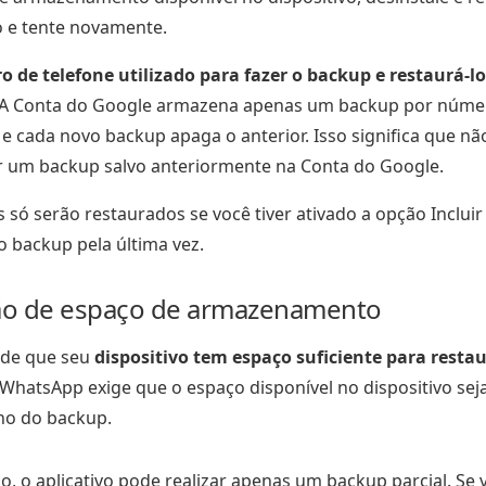
o e tente novamente.
 de telefone utilizado para fazer o backup e restaurá-lo
 A Conta do Google armazena apenas um backup por núme
 e cada novo backup apaga o anterior. Isso significa que não
r um backup salvo anteriormente na Conta do Google.
 só serão restaurados se você tiver ativado a opção Incluir
o backup pela última vez.
ção de espaço de armazenamento
e de que seu
dispositivo tem espaço suficiente para resta
 WhatsApp exige que o espaço disponível no dispositivo sej
ho do backup.
o, o aplicativo pode realizar apenas um backup parcial. Se 