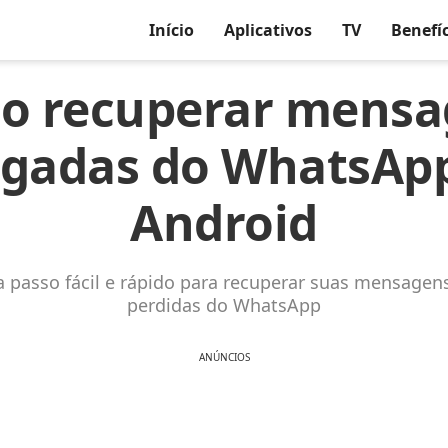
Início
Aplicativos
TV
Benefí
o recuperar mensa
gadas do WhatsAp
Android
a passo fácil e rápido para recuperar suas mensage
perdidas do WhatsApp
ANÚNCIOS