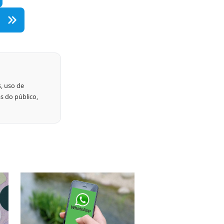
, uso de
s do público,