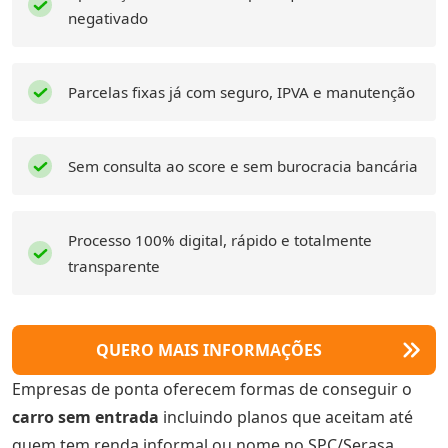
negativado
Parcelas fixas já com seguro, IPVA e manutenção
Sem consulta ao score e sem burocracia bancária
Processo 100% digital, rápido e totalmente
transparente
QUERO MAIS INFORMAÇÕES
Empresas de ponta oferecem formas de conseguir o
carro sem entrada
incluindo planos que aceitam até
quem tem renda informal ou nome no SPC/Serasa.