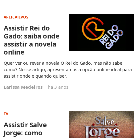
APLICATIVOS
Assistir Rei do
Gado: saiba onde
assistir a novela
online
Quer ver ou rever a novela O Rei do Gado, mas não sabe
como? Nesse artigo, apresentamos a opção online ideal para
assistir onde e quando quiser.
Larissa Medeiros
há 3 anos
TV
Assistir Salve
Jorge: como