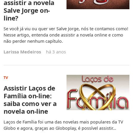
assistir a novela
Salve Jorge on-
line?
Se você já viu ou quer ver Salve Jorge, nós te contamos como!
Nesse artigo, entenda onde assistir a novela online e como
não perder nenhum capítulo.
Larissa Medeiros
há 3 anos
TV
Assistir Laços de
Família on-line:
saiba como ver a
novela on-line
Laços de Família foi uma das novelas mais populares da TV
Globo e agora, graças ao Globoplay, é possível assistir…