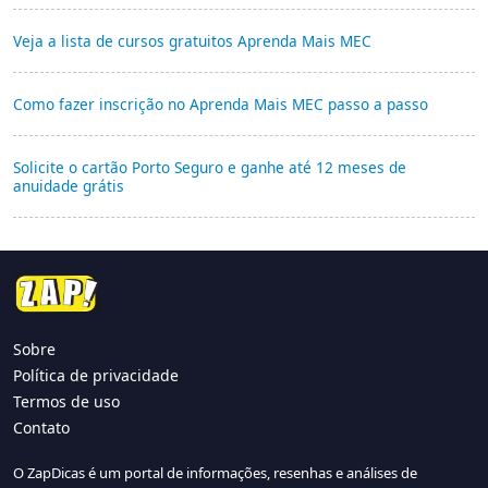
Veja a lista de cursos gratuitos Aprenda Mais MEC
Como fazer inscrição no Aprenda Mais MEC passo a passo
Solicite o cartão Porto Seguro e ganhe até 12 meses de
anuidade grátis
Sobre
Política de privacidade
Termos de uso
Contato
O ZapDicas é um portal de informações, resenhas e análises de