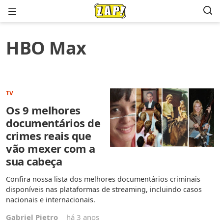
Menu
HBO Max
TV
Os 9 melhores
documentários de
crimes reais que
vão mexer com a
sua cabeça
Confira nossa lista dos melhores documentários criminais
disponíveis nas plataformas de streaming, incluindo casos
nacionais e internacionais.
Gabriel Pietro
há 3 anos