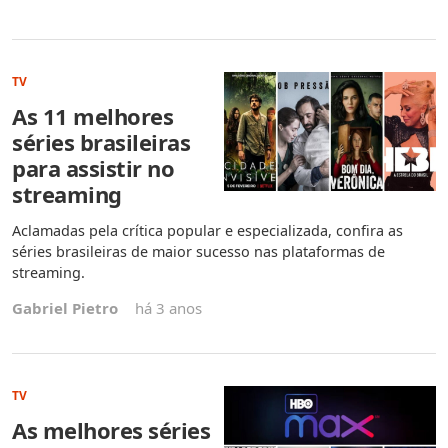
TV
As 11 melhores
séries brasileiras
para assistir no
streaming
Aclamadas pela crítica popular e especializada, confira as
séries brasileiras de maior sucesso nas plataformas de
streaming.
Gabriel Pietro
há 3 anos
TV
As melhores séries