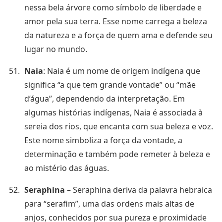
nessa bela árvore como símbolo de liberdade e
amor pela sua terra. Esse nome carrega a beleza
da natureza e a força de quem ama e defende seu
lugar no mundo.
Naia
: Naia é um nome de origem indígena que
significa “a que tem grande vontade” ou “mãe
d’água”, dependendo da interpretação. Em
algumas histórias indígenas, Naia é associada à
sereia dos rios, que encanta com sua beleza e voz.
Este nome simboliza a força da vontade, a
determinação e também pode remeter à beleza e
ao mistério das águas.
Seraphina
– Seraphina deriva da palavra hebraica
para “serafim”, uma das ordens mais altas de
anjos, conhecidos por sua pureza e proximidade