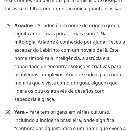
Esses nomes são perfeitos para famílias que desejam
dar às suas filhas um nome tão único quanto elas são.
Ariadne
– Ariadne é um nome de origem grega,
significando “mais pura”, “mais santa”. Na
mitologia, Ariadne é conhecida por ajudar Teseu a
escapar do Labirinto com um novelo de lã. Este
nome simboliza a inteligência, a astúcia e a
capacidade de encontrar soluções criativas para
problemas complexos. Ariadne é ideal para uma
menina que é vista como um guia, alguém que
lidera os outros através de desafios com
sabedoria e graça.
Yara
– Yara tem origens em várias culturas,
incluindo a indígena brasileira, onde significa
“senhora das águas”. Yara é um nome que evoca a