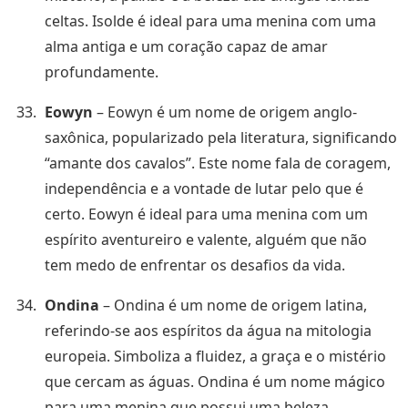
celtas. Isolde é ideal para uma menina com uma
alma antiga e um coração capaz de amar
profundamente.
Eowyn
– Eowyn é um nome de origem anglo-
saxônica, popularizado pela literatura, significando
“amante dos cavalos”. Este nome fala de coragem,
independência e a vontade de lutar pelo que é
certo. Eowyn é ideal para uma menina com um
espírito aventureiro e valente, alguém que não
tem medo de enfrentar os desafios da vida.
Ondina
– Ondina é um nome de origem latina,
referindo-se aos espíritos da água na mitologia
europeia. Simboliza a fluidez, a graça e o mistério
que cercam as águas. Ondina é um nome mágico
para uma menina que possui uma beleza