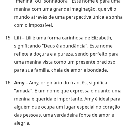
“menina” ou “sonhadora”. Este nome é para uma
menina com uma grande imaginação, que vê o
mundo através de uma perspectiva única e sonha
com o impossível.
Lili
– Lili é uma forma carinhosa de Elizabeth,
significando “Deus é abundância”. Este nome
reflete a doçura e a pureza, sendo perfeito para
uma menina vista como um presente precioso
para sua família, cheia de amor e bondade.
Amy
– Amy, originário do francês, significa
“amada”. É um nome que expressa o quanto uma
menina é querida e importante. Amy é ideal para
alguém que ocupa um lugar especial no coração
das pessoas, uma verdadeira fonte de amor e
alegria.