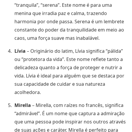
“tranquila”, “serena”. Este nome é para uma
menina que irradia paz e calma, trazendo
harmonia por onde passa. Serena é um lembrete
constante do poder da tranquilidade em meio ao
caos, uma força suave mas inabalável.
Lívia
– Originário do latim, Lívia significa “pálida”
ou “protetora da vida”. Este nome reflete tanto a
delicadeza quanto a força de proteger e nutrir a
vida. Lívia é ideal para alguém que se destaca por
sua capacidade de cuidar e sua natureza
acolhedora.
Mirella
– Mirella, com raízes no francês, significa
“admirável”. É um nome que captura a admiração
que uma pessoa pode inspirar nos outros através
de suas ações e caráter. Mirella é perfeito para