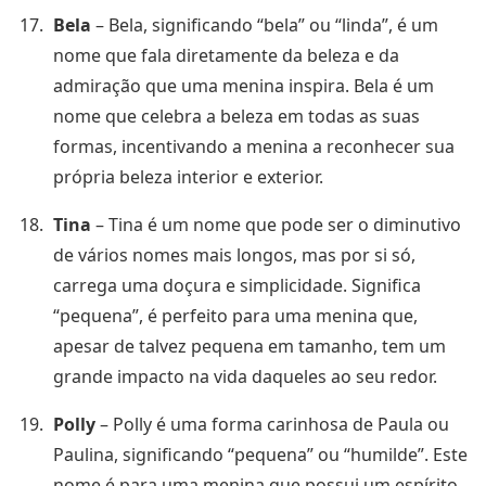
Bela
– Bela, significando “bela” ou “linda”, é um
nome que fala diretamente da beleza e da
admiração que uma menina inspira. Bela é um
nome que celebra a beleza em todas as suas
formas, incentivando a menina a reconhecer sua
própria beleza interior e exterior.
Tina
– Tina é um nome que pode ser o diminutivo
de vários nomes mais longos, mas por si só,
carrega uma doçura e simplicidade. Significa
“pequena”, é perfeito para uma menina que,
apesar de talvez pequena em tamanho, tem um
grande impacto na vida daqueles ao seu redor.
Polly
– Polly é uma forma carinhosa de Paula ou
Paulina, significando “pequena” ou “humilde”. Este
nome é para uma menina que possui um espírito