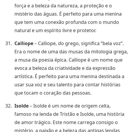
força e a beleza da natureza, a proteção e o
mistério das águas. É perfeito para uma menina
que tem uma conexão profunda com o mundo
natural e um espírito livre e protetor.
Calliope
– Calliope, do grego, significa “bela voz”.
Era o nome de uma das musas da mitologia grega,
a musa da poesia épica. Calliope é um nome que
evoca a beleza da criatividade e da expressão
artística. É perfeito para uma menina destinada a
usar sua voz e seu talento para contar histórias
que tocam o coração das pessoas.
Isolde
– Isolde é um nome de origem celta,
famoso na lenda de Tristão e Isolde, uma história
de amor trágico. Este nome carrega consigo o
mistério, a paixão e a beleza das antigas lendas