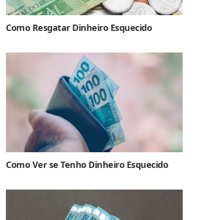
Como Resgatar Dinheiro Esquecido
Como Ver se Tenho Dinheiro Esquecido