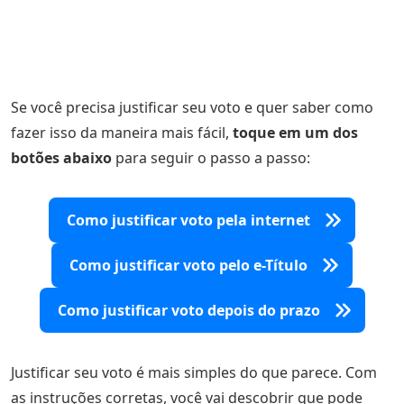
Se você precisa justificar seu voto e quer saber como
fazer isso da maneira mais fácil,
toque em um dos
botões abaixo
para seguir o passo a passo:
Como justificar voto pela internet
Como justificar voto pelo e-Título
Como justificar voto depois do prazo
Justificar seu voto é mais simples do que parece. Com
as instruções corretas, você vai descobrir que pode