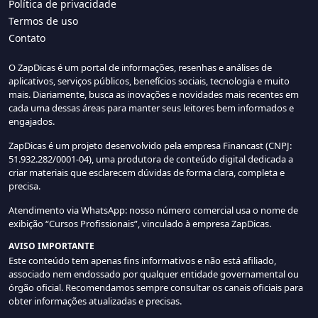
Política de privacidade
Termos de uso
Contato
O ZapDicas é um portal de informações, resenhas e análises de
aplicativos, serviços públicos, benefícios sociais, tecnologia e muito
mais. Diariamente, busca as inovações e novidades mais recentes em
cada uma dessas áreas para manter seus leitores bem informados e
engajados.
ZapDicas é um projeto desenvolvido pela empresa Financast (CNPJ:
51.932.282/0001-04), uma produtora de conteúdo digital dedicada a
criar materiais que esclarecem dúvidas de forma clara, completa e
precisa.
Atendimento via WhatsApp: nosso número comercial usa o nome de
exibição “Cursos Profissionais”, vinculado à empresa ZapDicas.
AVISO IMPORTANTE
Este conteúdo tem apenas fins informativos e não está afiliado,
associado nem endossado por qualquer entidade governamental ou
órgão oficial. Recomendamos sempre consultar os canais oficiais para
obter informações atualizadas e precisas.