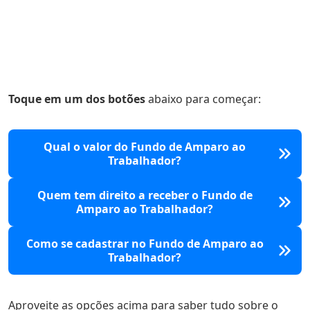
Toque em um dos botões
abaixo para começar:
Qual o valor do Fundo de Amparo ao
Trabalhador?
Quem tem direito a receber o Fundo de
Amparo ao Trabalhador?
Como se cadastrar no Fundo de Amparo ao
Trabalhador?
Aproveite as opções acima para saber tudo sobre o