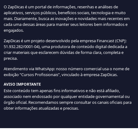
O ZapDicas é um portal de informações, resenhas e análises de
aplicativos, serviços públicos, benefícios sociais, tecnologia e muito
mais. Diariamente, busca as inovações e novidades mais recentes em
cada uma dessas áreas para manter seus leitores bem informados e
engajados.
ZapDicas é um projeto desenvolvido pela empresa Financast (CNPJ:
51.932.282/0001-04), uma produtora de conteúdo digital dedicada a
criar materiais que esclarecem dúvidas de forma clara, completa e
precisa.
Atendimento via WhatsApp: nosso número comercial usa o nome de
exibição “Cursos Profissionais”, vinculado à empresa ZapDicas.
AVISO IMPORTANTE
Este conteúdo tem apenas fins informativos e não está afiliado,
associado nem endossado por qualquer entidade governamental ou
órgão oficial. Recomendamos sempre consultar os canais oficiais para
obter informações atualizadas e precisas.