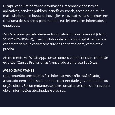
O ZapDicas é um portal de informações, resenhas e análises de
aplicativos, serviços públicos, benefícios sociais, tecnologia e muito
mais. Diariamente, busca as inovações e novidades mais recentes em
cada uma dessas áreas para manter seus leitores bem informados e
engajados.
ZapDicas é um projeto desenvolvido pela empresa Financast (CNPJ:
51.932.282/0001-04), uma produtora de conteúdo digital dedicada a
criar materiais que esclarecem dúvidas de forma clara, completa e
precisa.
Atendimento via WhatsApp: nosso número comercial usa o nome de
exibição “Cursos Profissionais”, vinculado à empresa ZapDicas.
AVISO IMPORTANTE
Este conteúdo tem apenas fins informativos e não está afiliado,
associado nem endossado por qualquer entidade governamental ou
órgão oficial. Recomendamos sempre consultar os canais oficiais para
obter informações atualizadas e precisas.