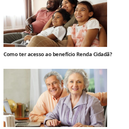
Como ter acesso ao benefício Renda Cidadã?