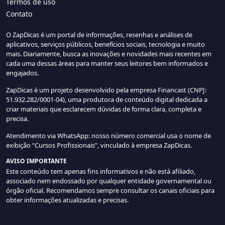
Termos de uso
Contato
O ZapDicas é um portal de informações, resenhas e análises de
aplicativos, serviços públicos, benefícios sociais, tecnologia e muito
mais. Diariamente, busca as inovações e novidades mais recentes em
cada uma dessas áreas para manter seus leitores bem informados e
engajados.
ZapDicas é um projeto desenvolvido pela empresa Financast (CNPJ:
51.932.282/0001-04), uma produtora de conteúdo digital dedicada a
criar materiais que esclarecem dúvidas de forma clara, completa e
precisa.
Atendimento via WhatsApp: nosso número comercial usa o nome de
exibição “Cursos Profissionais”, vinculado à empresa ZapDicas.
AVISO IMPORTANTE
Este conteúdo tem apenas fins informativos e não está afiliado,
associado nem endossado por qualquer entidade governamental ou
órgão oficial. Recomendamos sempre consultar os canais oficiais para
obter informações atualizadas e precisas.