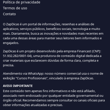
Política de privacidade
Termos de uso
Contato
O ZapDicas é um portal de informações, resenhas e análises de
aplicativos, serviços públicos, benefícios sociais, tecnologia e muito
mais. Diariamente, busca as inovações e novidades mais recentes em
cada uma dessas áreas para manter seus leitores bem informados e
engajados.
ZapDicas é um projeto desenvolvido pela empresa Financast (CNPJ:
51.932.282/0001-04), uma produtora de conteúdo digital dedicada a
criar materiais que esclarecem dúvidas de forma clara, completa e
precisa.
Atendimento via WhatsApp: nosso número comercial usa o nome de
exibição “Cursos Profissionais”, vinculado à empresa ZapDicas.
AVISO IMPORTANTE
Este conteúdo tem apenas fins informativos e não está afiliado,
associado nem endossado por qualquer entidade governamental ou
órgão oficial. Recomendamos sempre consultar os canais oficiais para
obter informações atualizadas e precisas.