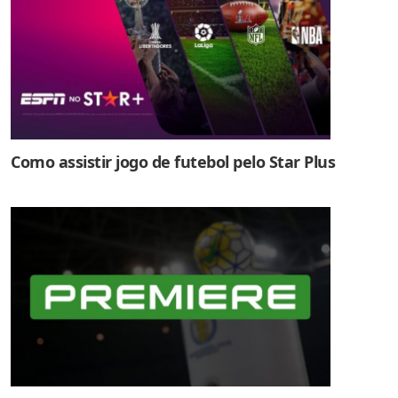
Como assistir jogo de futebol pelo Star Plus