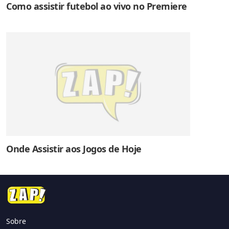
Como assistir futebol ao vivo no Premiere
Onde Assistir aos Jogos de Hoje
Sobre