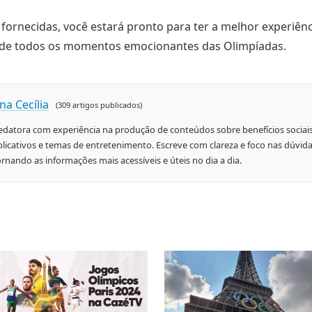
fornecidas, você estará pronto para ter a melhor experiênci
de todos os momentos emocionantes das Olimpíadas.
na Cecília
(309 artigos publicados)
edatora com experiência na produção de conteúdos sobre benefícios sociais
plicativos e temas de entretenimento. Escreve com clareza e foco nas dúvida
ornando as informações mais acessíveis e úteis no dia a dia.