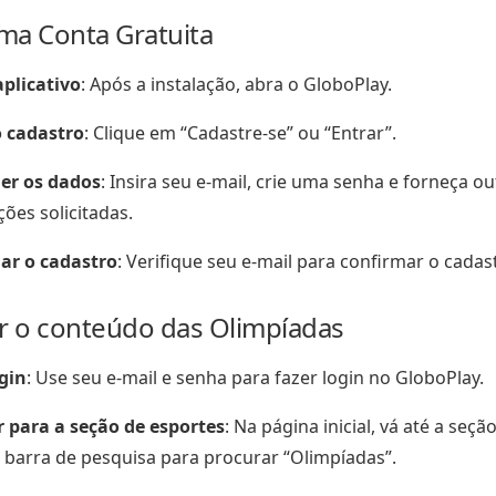
uma Conta Gratuita
aplicativo
: Após a instalação, abra o GloboPlay.
o cadastro
: Clique em “Cadastre-se” ou “Entrar”.
er os dados
: Insira seu e-mail, crie uma senha e forneça ou
ões solicitadas.
ar o cadastro
: Verifique seu e-mail para confirmar o cadas
ar o conteúdo das Olimpíadas
gin
: Use seu e-mail e senha para fazer login no GloboPlay.
 para a seção de esportes
: Na página inicial, vá até a seç
 barra de pesquisa para procurar “Olimpíadas”.