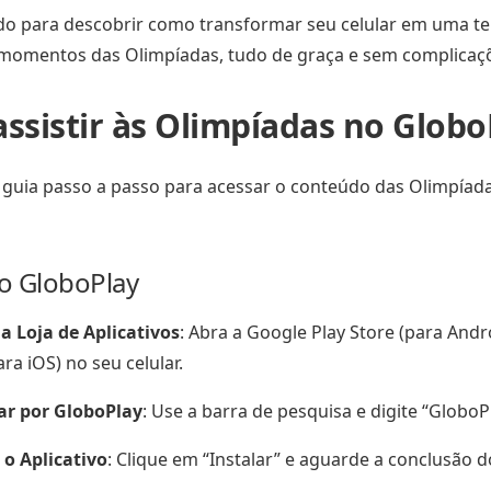
do para descobrir como transformar seu celular em uma te
momentos das Olimpíadas, tudo de graça e sem complicaç
ssistir às Olimpíadas no Globo
 guia passo a passo para acessar o conteúdo das Olimpíad
 o GloboPlay
a Loja de Aplicativos
: Abra a Google Play Store (para Andr
ara iOS) no seu celular.
ar por GloboPlay
: Use a barra de pesquisa e digite “GloboP
 o Aplicativo
: Clique em “Instalar” e aguarde a conclusão 