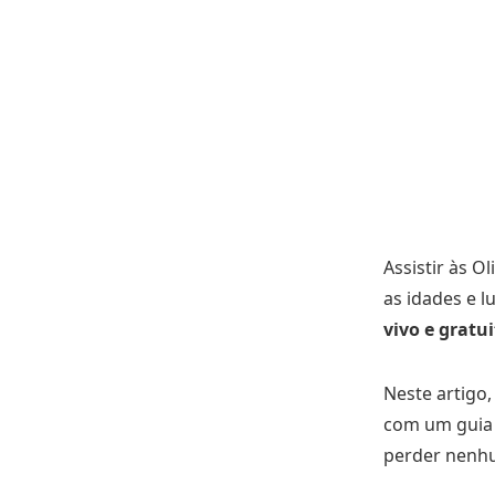
Assistir às 
as idades e 
vivo e gratu
Neste artigo
com um guia 
perder nenh