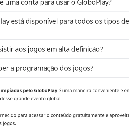
de uma conta para usar o GloboPlay?
ay está disponível para todos os tipos d
istir aos jogos em alta definição?
er a programação dos jogos?
Olimpíadas pelo GloboPlay
é uma maneira conveniente e e
 desse grande evento global.
ornecido para acessar o conteúdo gratuitamente e aproveit
 jogos.