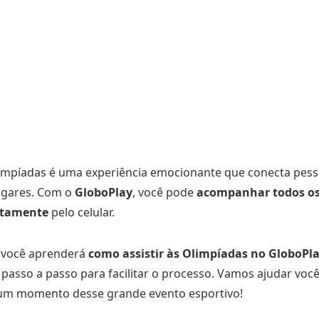
Olimpíadas é uma experiência emocionante que conecta pess
lugares. Com o
GloboPlay
, você pode
acompanhar todos os
itamente
pelo celular.
, você aprenderá
como assistir às Olimpíadas no GloboPla
passo a passo para facilitar o processo. Vamos ajudar você
um momento desse grande evento esportivo!