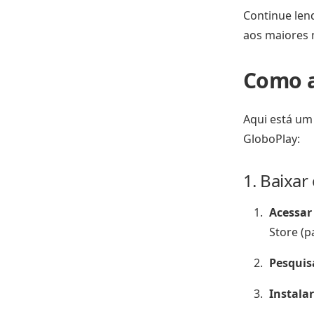
Continue len
aos maiores 
Como a
Aqui está um
GloboPlay:
1. Baixar
Acessar 
Store (p
Pesquis
Instalar