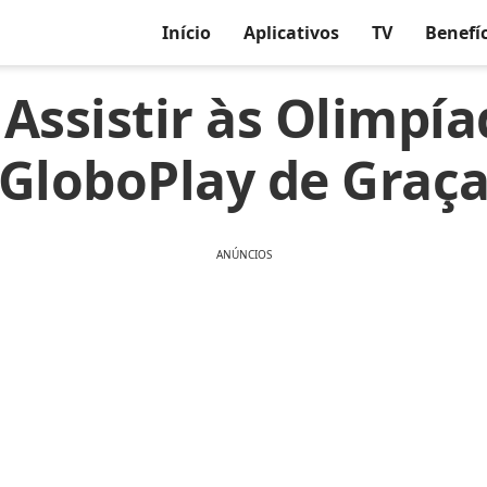
Início
Aplicativos
TV
Benefí
Assistir às Olimpía
GloboPlay de Graç
ANÚNCIOS