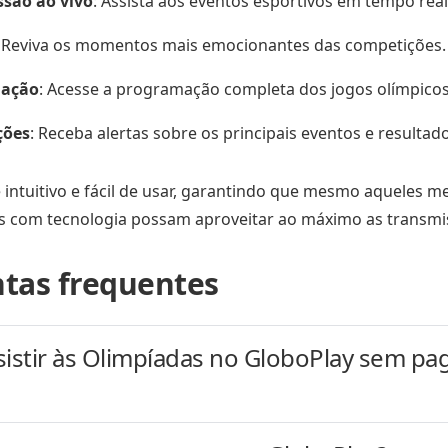
são ao vivo
: Assista aos eventos esportivos em tempo real
: Reviva os momentos mais emocionantes das competições.
ação
: Acesse a programação completa dos jogos olímpicos
ções
: Receba alertas sobre os principais eventos e resultado
é intuitivo e fácil de usar, garantindo que mesmo aqueles m
os com tecnologia possam aproveitar ao máximo as transmi
tas frequentes
sistir às Olimpíadas no GloboPlay sem pa