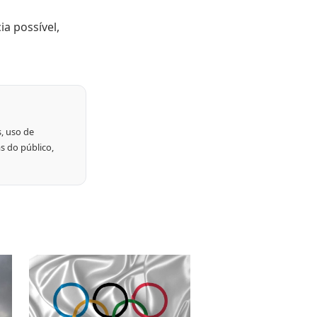
a possível,
, uso de
s do público,