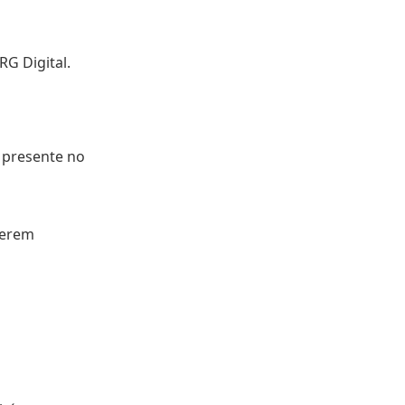
RG Digital.
o presente no
verem