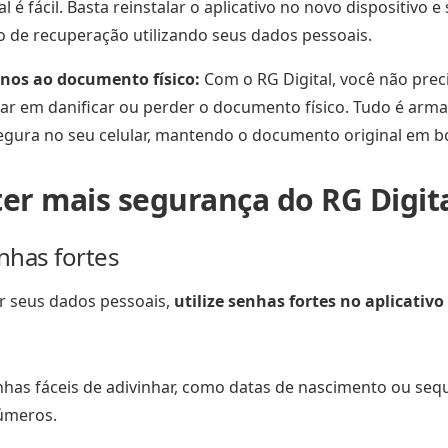
l é fácil. Basta reinstalar o aplicativo no novo dispositivo e
 de recuperação utilizando seus dados pessoais.
anos ao documento físico:
Com o RG Digital, você não prec
ar em danificar ou perder o documento físico. Tudo é arm
egura no seu celular, mantendo o documento original em b
er mais segurança do RG Digit
enhas fortes
r seus dados pessoais,
utilize senhas fortes no aplicativo
nhas fáceis de adivinhar, como datas de nascimento ou seq
úmeros.