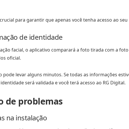
crucial para garantir que apenas você tenha acesso ao seu 
rmação de identidade
cação facial, o aplicativo comparará a foto tirada com a fot
s oficial.
o pode levar alguns minutos. Se todas as informações esti
 identidade será validada e você terá acesso ao RG Digital.
o de problemas
s na instalação