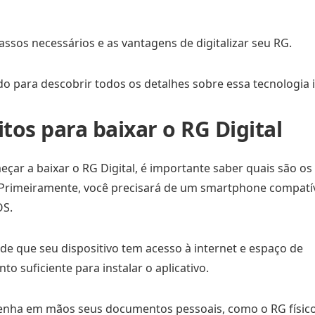
ssos necessários e as vantagens de digitalizar seu RG.
do para descobrir todos os detalhes sobre essa tecnologia 
tos para baixar o RG Digital
çar a baixar o RG Digital, é importante saber quais são os 
 Primeiramente, você precisará de um smartphone compatíve
OS.
 de que seu dispositivo tem acesso à internet e espaço de
 suficiente para instalar o aplicativo.
tenha em mãos seus documentos pessoais, como o RG físico 