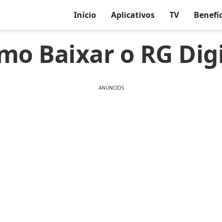
Início
Aplicativos
TV
Benefí
mo Baixar o RG Digi
ANÚNCIOS