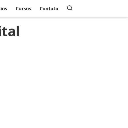
cios
Cursos
Contato
tal