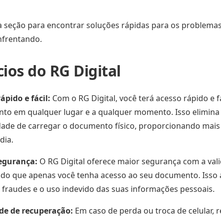
a seção para encontrar soluções rápidas para os problema
nfrentando.
ios do RG Digital
ápido e fácil:
Com o RG Digital, você terá acesso rápido e f
to em qualquer lugar e a qualquer momento. Isso elimina
ade de carregar o documento físico, proporcionando mais 
dia.
egurança:
O RG Digital oferece maior segurança com a valid
do que apenas você tenha acesso ao seu documento. Isso 
 fraudes e o uso indevido das suas informações pessoais.
ade de recuperação:
Em caso de perda ou troca de celular, 