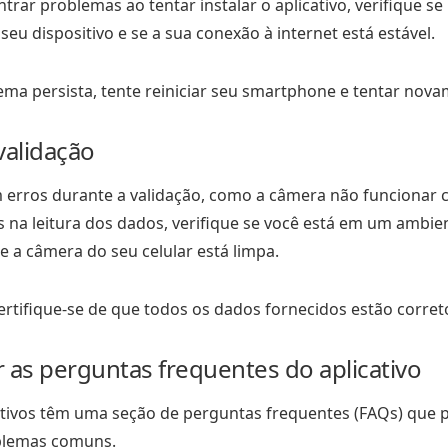
trar problemas ao tentar instalar o aplicativo, verifique s
 seu dispositivo e se a sua conexão à internet está estável.
ema persista, tente reiniciar seu smartphone e tentar nova
validação
 erros durante a validação, como a câmera não funcionar
 na leitura dos dados, verifique se você está em um ambi
e a câmera do seu celular está limpa.
ertifique-se de que todos os dados fornecidos estão corret
 as perguntas frequentes do aplicativo
ativos têm uma seção de perguntas frequentes (FAQs) que 
blemas comuns.