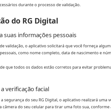
cessários durante o processo de validação.
ção do RG Digital
ça suas informações pessoais
e validação, o aplicativo solicitará que você forneça algu
pessoais, como nome completo, data de nascimento e núm
 de que todos os dados estão corretos para evitar problem
 a verificação facial
 a segurança do seu RG Digital, o aplicativo realizará uma v
ze a câmera do seu celular para tirar uma foto sua, conforme