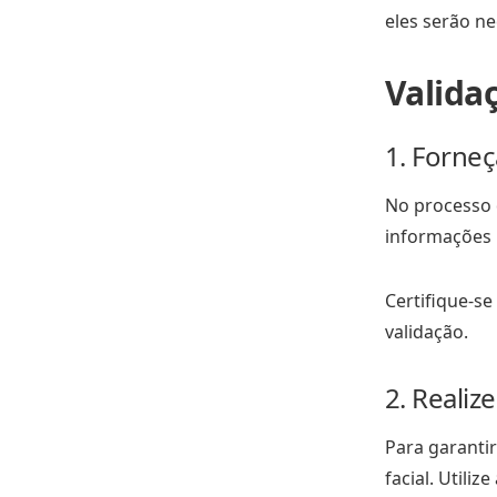
eles serão ne
Valida
1. Forne
No processo d
informações 
Certifique-se
validação.
2. Realize
Para garantir
facial. Utili