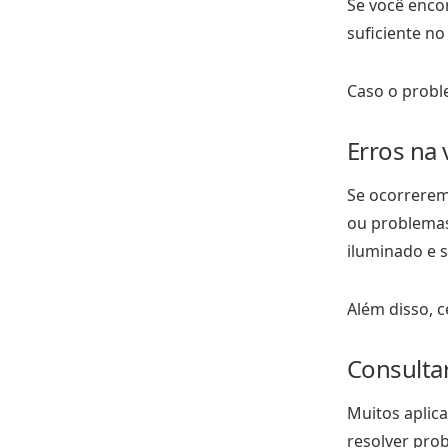
Se você encon
suficiente no
Caso o probl
Erros na 
Se ocorrerem
ou problemas
iluminado e s
Além disso, c
Consultar
Muitos aplic
resolver pro